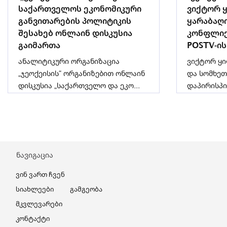
საქართველოს ეკონომიკური
ვიქტორ ყ
განვითარების პოლიტიკის
ყარაბაღ
შესახებ ონლაინ დისკუსია
კონფლიქ
გაიმართა
POSTV-ის
ანალიტიკური ორგანიზაცია
ვიქტორ ყი
„ჯეოქეისის“ ორგანიზებით ონლაინ
და სომხეთ
დისკუსია „საქართველო და ეკო...
დაპირისპი
მნიშვნელო
ნავიგაცია
Ვინ Ვართ Ჩვენ
Სიახლეები
Გამგეობა
Მკვლევარები
Კონტაქტი