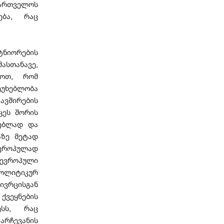
ქართველოს
ება, რაც
ტნიორების
ასთანავე,
დოთ, რომ
უხებლობა
ვშირების
ცეს შორის
ნებლად და
აზე მეტად
ევროპულად
-ევროპული
პოლიტიკურ
ივრცისგან
ვეყნების
ესს, რაც
არჩევანის