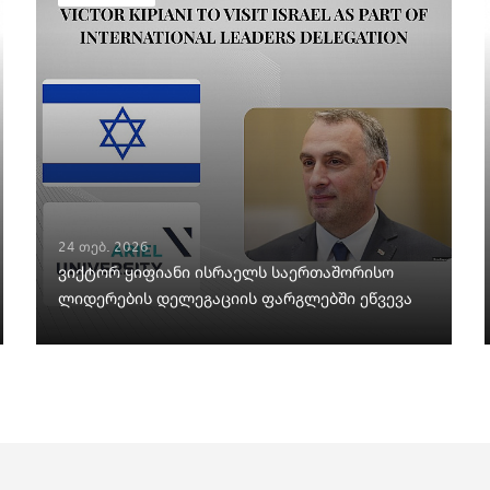
24 თებ. 2026
ვიქტორ ყიფიანი ისრაელს საერთაშორისო
ლიდერების დელეგაციის ფარგლებში ეწვევა