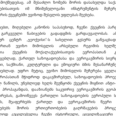
ამოქმედებაც. ამ შესაძლო ზომებს შორის დასახელდა სა
ეებისათვის იმ მნიშვნელოვანი ინსტრუმენტის შეჩერ
რის ქვეყნებში უვიზოდ შესვლის უფლებას შეეხება.
რებთ, მიღებული კანონის საპასუხოდ, ჩვენი ქვეყნის პარ
გარკვეული ნაბიჯების გადადგმის გარდაუვალობას. ამ
კურ ცენტრ „ჯეოქეისი“-ს სახელით გვსურს განვაცხა
შირთან უვიზო მიმოსვლის არსებული რეჟიმის ხელშე
ლია ქვეყნის მოქალაქეებისათვის ევროპასთან კა
იცებლად, ქართულ საზოგადოებასა და ევროკავშირის სივრ
რი, საქმიანი, კულტურული და ემოციური ბმის შესანარჩუ
რებლად. უფრო მეტიც, უვიზო მიმოსვლის შეჩერება ყველ
ვროპასთან მჭიდროდ დაკავშირებულ, საზოგადოების პრო
ლ ნაწილს, უნებლიედ ხელს შეუწყობს ქვეყნის შიგნით ანტი
ს პროპაგანდას, დააზიანებს საკუთრივ ევროკავშირის გეო
ირებას, გამოიწვევს ქართული საზოგადოების ევროპული ს
ას, შეაფერხებს ქართულ და ევროკავშირის წევრი ქ
ოებებს შორის ურთიერთობების გაღრმავების პროც
ლოდ აუცილებელია ჩვენი ისტორიული, ცივილიზაციური 