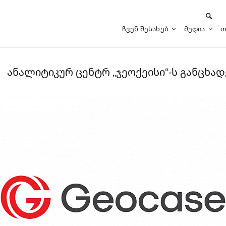
Ჩვენ Შესახებ
Მედია
Თ
ანალიტიკურ ცენტრ „ჯეოქეისი“-ს განცხად