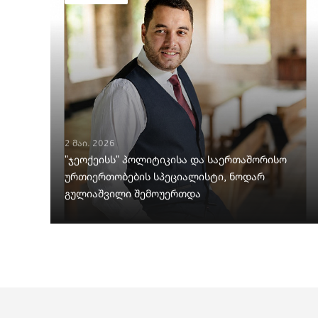
2 მაი. 2026
"ჯეოქეისს" პოლიტიკისა და საერთაშორისო
ურთიერთობების სპეციალისტი, ნოდარ
გულიაშვილი შემოუერთდა