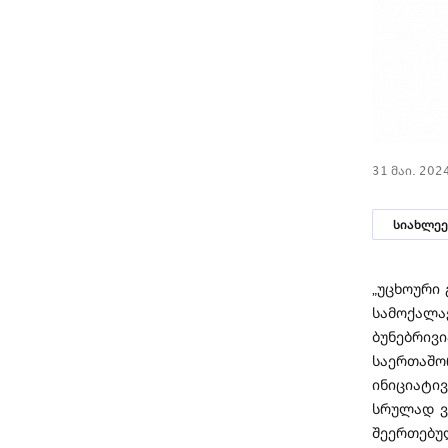
31 მაი. 202
სიახლეე
„უცხოური
სამოქალა
ბუნებრივ
საერთაშ
ინიციატი
სრულად ვ
შეერთებუ