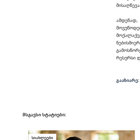
მისაღწევ
ამდენად
მოვუწოდე
მოქალაქეე
ნებისმიე
გამოსწორ
რესურსი დ
გააზიარე:
მსგავსი სტატიები:
სიახლეები