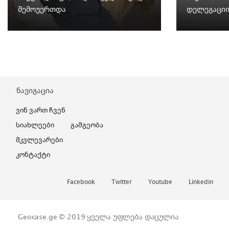
შემოუერთდა
დელეგაციი
ნავიგაცია
Ვინ Ვართ Ჩვენ
Სიახლეები
Გამგეობა
Მკვლევარები
Კონტაქტი
Facebook
Twitter
Youtube
Linkedin
Geocase.ge © 2019
ყველა უფლება დაცულია