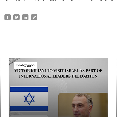
სიახლეები