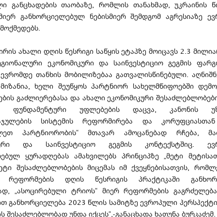
ლი განცხადების თაობაზე, რომლის თანახმად, უკრაინის წ
მიერ განხორციელებულ ნებისმიერ შემდგომ აგრესიაზე ევ
მოქმედებს.
ირის ახალი დღის წესრიგი საწყის ეტაპზე მოიცავს 2.3 მილი
ეგიონალური ეკონომიკური და საინვესტიციო გეგმის ფარგ
ევრომდე თანხის მობილიზებაა გათვალისწინებული. აღნიშ
 მიზანია, ხელი შეუწყოს პარტნიორ სახელმწიფოებში დემ
ების გაძლიერებასა და ახალი ეკონომიკური შესაძლებლობების
ის ფუნდამენტური უფლებების დაცვა, კანონის უზე
აჯულების სისტემის რეფორმირება და კორუფციასთა
ვლეთ პარტნიორობის“ მთავარ ამოცანებად რჩება, მ
კური და საინვესტიციო გეგმის კონტექსტშიც. ევრ
რებულ ყურადღებას ამახვილებს პრინციპზე „მეტი მეტისათ
მეტი შესაძლებლობების მიცემას იმ ქვეყნებისათვის, რომლ
ნ რეფორმების დღის წესრიგის პრაქტიკაში განხორც
სად, „ასოცირებული ტრიოს“ მიერ რეფორმების გაგრძელებ
ით განხორციელება 2023 წლის სამიტზე ევროპული პერსპექტი
ს შესაძლებლობად უნდა იქცეს“,-განაცხადა ხათუნა ბურკაძემ.