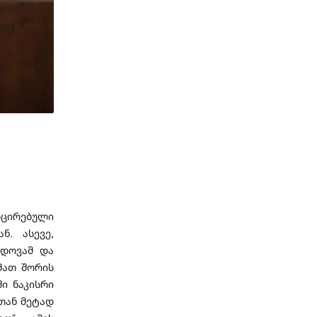
ოცირებული
ნ. ასევე,
ლდოვამ და
მათ შორის
ი ნაკისრი
თან მეტად