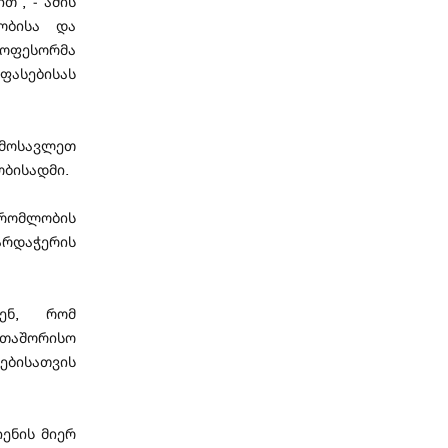
“, - ამის
ეობისა და
როფესორმა
ფასებისას
მოსავლეთ
ობისადმი.
შრომლობის
არდაჭერის
ვენ, რომ
რთაშორისო
ებისათვის
ენის მიერ