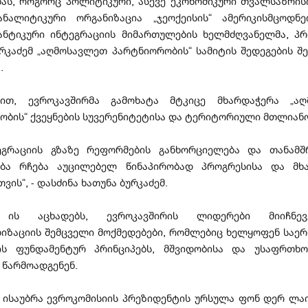
ას, როგორც პოლიტიკური, ასევე ეკონომიკური თვალსაზრისით
ანალიტიკური ორგანიზაცია „ჯეოქეისის“ ამერიკისმცოდნ
ნტიკური ინტეგრაციის მიმართულების ხელმძღვანელმა, პ
ურკაძემ „აღმოსავლეთ პარტნიორობის“ სამიტის შედეგების შე
.
მით, ევროკავშირმა გამოხატა მტკიცე მხარდაჭერა „აღ
ობის“ ქვეყნების სუვერენიტეტისა და ტერიტორიული მთლიან
ეგრაციის გზაზე რეფორმების განხორციელება და თანამ
ება რჩება აუცილებელ წინაპირობად პროგრესისა და მხ
ვის“, - დასძინა ხათუნა ბურკაძემ.
ის აცხადებს, ევროკავშირის ლიდერები მიიჩნე
იზაციის შემცველი მოქმედებები, რომლებიც ხელყოფენ საე
ს ფუნდამენტურ პრინციპებს, მშვიდობისა და უსაფრთხო
 წარმოადგენენ.
ან ისაუბრა ევროკომისიის პრეზიდენტის ურსულა ფონ დერ ლაი