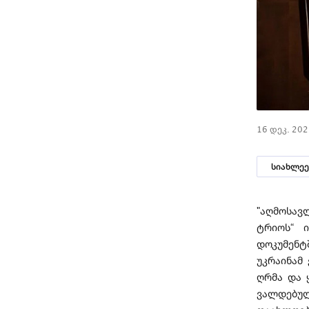
16 დეკ. 20
სიახლეე
"აღმოსავ
ტრიოს“ ი
დოკუმენტ
უკრაინამ
ღრმა და 
ვალდებულ