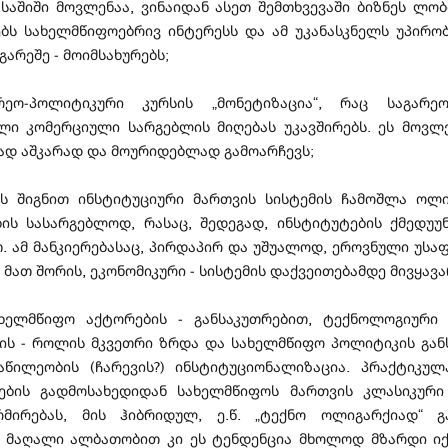
 საშიში მოვლენაა, ვინაიდან ასეთ შემთხვევაში ბიზნეს ლო
ბს სახელმწიფოებრივ ინტერესს და ამ უკანასკნელს უპირობ
გარეშე - მოიმსახურებს;
რეო-პოლიტიკური კურსის „მონეტიზაცია“, რაც საგარე
ლი კომერციული სარგებლის მიღებას უკავშირებს. ეს მოვლე
ად აშკარად და მოურიდებლად გამოარჩევს;
ნის შიგნით ინსტიტუციური მართვის სისტემის ჩამოშლა ოლ
ბის სასარგებლოდ, რასაც, შედეგად, ინსტიტუტების ქმედუუ
თ. ამ მანკიერებასაც, პირდაპირ და უშუალოდ, ეროვნული უსა
 მათ შორის, ეკონომიკური - სისტემის დაქვეითებამდე მივყავ
ახელმწიფო აქტორების - განსაკუთრებით, ტექნოლოგიური
ბის - როლის მკვეთრი ზრდა და სახელმწიფო პოლიტიკის გან
აწილეობის (ჩარევის?) ინსტიტუციონალიზაცია. პრაქტიკუ
ბის გადმოსახედიდან სახელმწიფოს მართვის კლასიკურ
მირებას, მის ჰიბრიდულ, ე.წ. „ტექნო ოლიგარქიად“ გ
. მაღალი ალბათობით კი ეს ტენდენცია მხოლოდ მზარდი იქნ