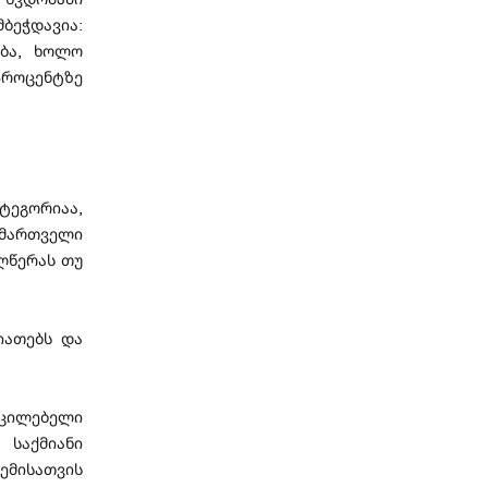
ბეჭდავია:
ება, ხოლო
პროცენტზე
ტეგორიაა,
მართველი
ლწერას თუ
იათებს და
ცილებელი
საქმიანი
ემისათვის