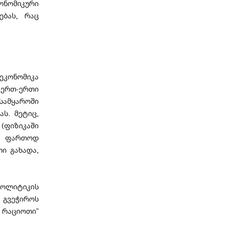
ნომიკური
ებას, რაც
ეკონომიკა
ერთ-ერთი
სამყაროში
ს. მეტიც,
(ფიზიკაში
ს ფართოდ
ი გახადა,
პოლიტიკის
 გვეჭიროს
 რაციოთი“