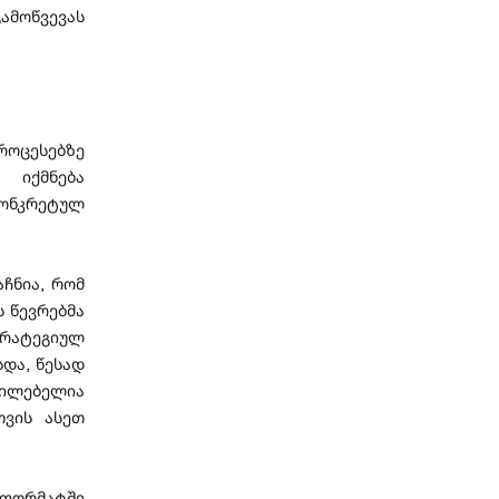
გამოწვევას
ოცესებზე
 იქმნება
კონკრეტულ
აჩნია, რომ
ს წევრებმა
რატეგიულ
და, წესად
ცილებელია
თვის ასეთ
 ფორმატში