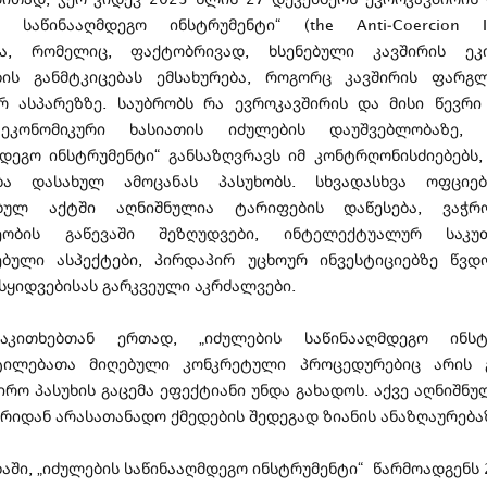
ს საწინააღმდეგო ინსტრუმენტი“ (the Anti-Coercion In
და, რომელიც, ფაქტობრივად, ხსენებული კავშირის ეკო
ბის განმტკიცებას ემსახურება, როგორც კავშირის ფარგლ
 ასპარეზზე. საუბრობს რა ევროკავშირის და მისი წევრი 
ეკონომიკური ხასიათის იძულების დაუშვებლობაზე, „
მდეგო ინსტრუმენტი“ განსაზღვრავს იმ კონტრღონისძიებებს
ება დასახულ ამოცანას პასუხობს. სხვადასხვა ოფციებ
ებულ აქტში აღნიშნულია ტარიფების დაწესება, ვაჭრ
რეობის გაწევაში შეზღუდვები, ინტელექტუალურ საკუთ
ებული ასპექტები, პირდაპირ უცხოურ ინვესტიციებზე წვდ
სყიდვებისას გარკვეული აკრძალვები.
აკითხებთან ერთად, „იძულების საწინააღმდეგო ინსტრ
ტილებათა მიღებული კონკრეტული პროცედურებიც არის 
ირო პასუხის გაცემა ეფექტიანი უნდა გახადოს. აქვე აღნიშნუ
ხრიდან არასათანადო ქმედების შედეგად ზიანის ანაზღაურება
აში, „იძულების საწინააღმდეგო ინსტრუმენტი“ წარმოადგენს 