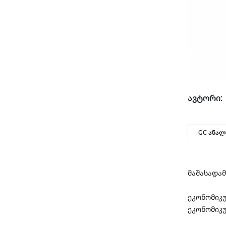
ავტორი:
GC ანალ
მაშასადამე
ეკონომი
ეკონომიკუ