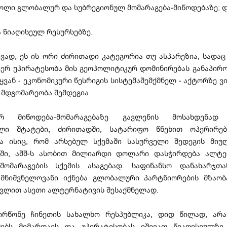
როლი გლობალურ და სუბრეგიონულ მომარაგება-მიწოდებაზე; 
ა წიაღისეულ რესურსებზე.
ვად, ეს ის ორი ძირითადი კატეგორია თუ ასპარეზია, სადაც 
იერ უპირატესობა მის გეოპოლიტიკურ დომინირებას განაპირო
ყვან - ეკონომიკური წესრიგის სისტემაშემქმნელ - აქტორზე ვ
 მდგომარეობა შემდეგია.
რ მიწოდება-მომარაგებაზე გავლენის მოსახდენად 
ლი შტატები, ძირითადში, სატარიფო წნეხით ოპერირებ
ია ისიც, რომ არსებულ სქემაში სასურველი შედეგის მიუ
აში, აშშ-ს ასობით მილიარდი დოლარი დასჭირდება ალტ
-მომარაგების სქემის ასაგებად. საფინანსო დანახარჯთ
 მნიშვნელოვანი იქნება გლობალური პარტნიორების მზაობ
ავლით ასეთი ალტერნატივის შესაქმნელად.
პირწონე ჩინეთის სახალხო რესპუბლიკა, დიდ წილად, არ
ებს მიმართავს და უპირატესობას იშვიათ წიაღისეულზე