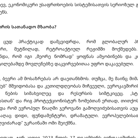
სევ, ეკონომიკური უსაფრთხოების სისტემისათვის სერიოზულ 
გენს.
ირის სათანადო მზაობა?
 ცუდ პრაქტიკად დამკვიდრდა, რომ გლობალურ პრ
შირი, მეტწილად, რეტროაქტიულ რეჟიმში მოქმედებს.
ნდა, რომ იგი „მეორე ნომრად“ ყოფნას ამჯობინებს და 
ტილებამდე მოვლენებზე დაკვირვებითაა უფრო დაკავებული.
 ბევრი ამ მოსაზრებას არ დაეთანხმოს. თუმცა, მე მაინც მიმ
ოძებ“ მშვიდობასა და კეთილდღეობას მიჩვეული, ევროკავშირი
ს ნების სიმახვილეც და რესურსის სიმტკიცეც. „სტ
ასთან“ და რიგ პროტექციონისტურ ზომებთან ერთად, თითქოს
და რომ ევროპულ წიაღში ჯეროვანი გამოღვიძებისათვის აუ
აღაც დიდი, ფუნდამენტური, დრამატული. ევროპელებისა
ღვიძარად“ უკრაინაში ომი შეიქმნა.
ლითად, ჯერ კიდევ 2023 წლის 27 დეკემბერს ევროკავშირის