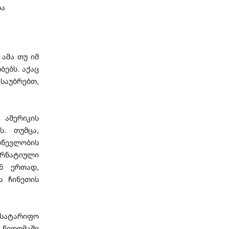
და
ამა თუ იმ
ბებს. აქაც
ისაუბრებთ,
ამერიკის
ს. თუმცა,
ღწევლობის
ერნატიული
ან ერთად,
ა ჩინეთის
ასატარიფო
 წვდომაში