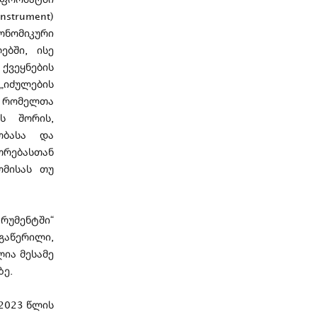
strument)
ნომიკური
ებში, ისე
ქვეყნების
იძულების
, რომელთა
ს შორის,
ობასა და
რებასთან
ომისას თუ
უმენტში“
გაწერილი,
ლია მესამე
ზე.
2023 წლის