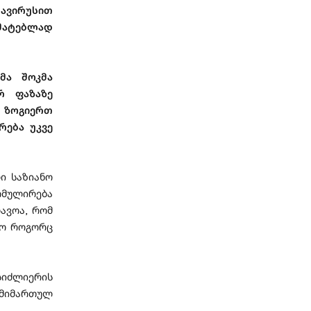
ნავირუსით
უმატებლად
მა შოკმა
რ ფაზაზე
, ზოგიერთ
რება უკვე
ი საზიანო
რმულირება
ავოა, რომ
ყო როგორც
სიძლიერის
 მიმართულ