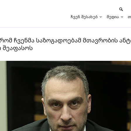
Ჩვენ Შესახებ
Მედია
Თ
, რომ ჩვენმა საზოგადოებამ მთავრობის ა
თ შეაფასოს