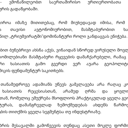
- ვმონაწილეობთ საერთაშირისო ურთიერთობათა ა
რის გადაწყობაში.
ჭიროა იმაზე მითითებაც, რომ მიუხედავად იმისა, რო
ია თავისი ავტონომიურობით, მასშტაბურობით ხას
ნილ „ტრიუმვირატში“დომინანტური როლი ჯანდაცვას ენიჭება.
ებით ბუნებრივი ახსნა აქვს, ვინაიდან სწორედ ვირუსული მოვ
ნზომილებიანი მასშტაბური რყევების დამაჩქარებელი, რამაც 
რი ხასიათის გამო გვერდი ვერ აუარა გეოპოლიტ
იკის ფუნდამენტურ საკითხებს.
 თანამედროვე ადამიანს უწევს გამკლავება არა რაღაც კო
 ხასიათის რეცესიასთან, არამედ ღრმა და ყოვლი
თან, რომელიც ემუქრება მსოფლიოს პრაქტიკულად ყველა გე
ურას, დამანგრევლად ზემოქმედებას ახდენს წარმო
ბის თითქმის ყველა სეგმენტსა თუ ინდუსტრიაზე.
უბრის შესავალში გამოწვევის თუნდაც ასეთი მოკლე ფორმ