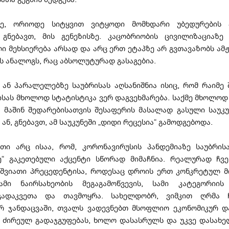
ავე, ორიოდე სიტყვით ვიტყოდი მომხდარი უბედურების 
, გნებავთ, მის გენეზისზე. კაცობრიობის ცივილიზაციაზე
ი მეხსიერება არსად და არც ერთ ეტაპზე არ გვთავაზობს ამ
ს ანალოგს, რაც აბსოლუტურად გასაგებია.
 ან პარალელებზე საუბრისას აღსანიშნია ისიც, რომ რაიმე 
სას მხოლოდ სტატისტიკა ვერ დაგვეხმარება. საქმე მხოლოდ
, მაშინ შედარებისათვის შესაფერის მასალად გასული საუკუ
 ან, გნებავთ, ამ საუკუნეში „დიდი რეცესია“ გამოდგებოდა.
ითი არც ისაა, რომ, კორონავირუსის პანდემიაზე საუბრისა
ზე“ გაკეთებული აქცენტი სწორად მიმაჩნია. რეალურად ჩვე
იშვიათი პრეცედენტისა, როდესაც დროის ერთ კონკრეტულ მ
მი ნაირსახეობის მეგაგამოწვევის, სამი კატეგორიის
გადაკვეთა და თავმოყრა. სახელდობრ, ვიმკით ღრმა ჩ
 ჯანდაცვაში, თვალს ვადევნებთ მსოფლიო ეკონომიკურ დ
ი ძირეულ გადაჯგუფებას, ხოლო დასასრულს და უკვე დასახ