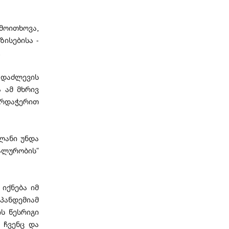
მოითხოვა,
ისებისა -
.
 დაძლევის
 ამ მხრივ
რდაჭერით
ლანი უნდა
ეალურობის“
იქნება იმ
პანდემიამ
ს წესრიგი
 ჩვენც და