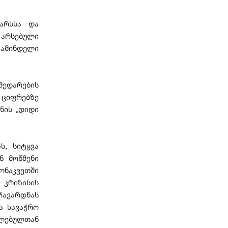
არსსა და
 არსებული
ჟამინდელი
შედარების
 ციფრებზე
ნის „დიდი
ს, სიტყვა
ნ მოწმენი
ონაკვეთში
 კრიზისის
ავარდნას
ა სავაჭრო
ელებულთან