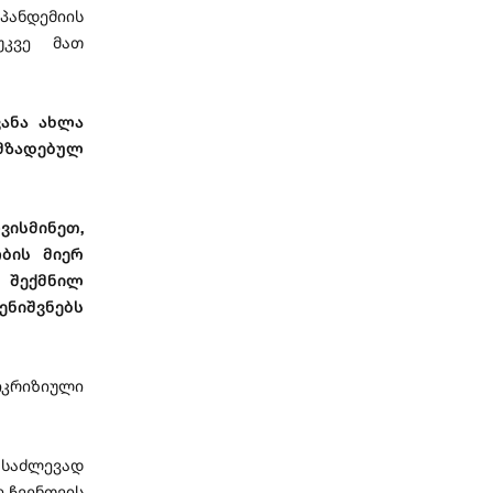
პანდემიის
უკვე მათ
ვანა ახლა
ზადებულ
ვისმინეთ,
ბის მიერ
 შექმნილ
ენიშვნებს
კრიზიული
დასაძლევად
ე ჩვენთვის