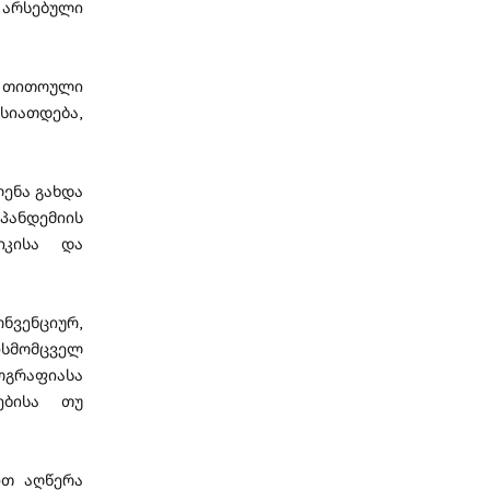
რსებული
მ თითოული
იათდება,
ლენა გახდა
პანდემიის
იკისა და
ნვენციურ,
სმომცველ
ოგრაფიასა
ებისა თუ
ით აღწერა