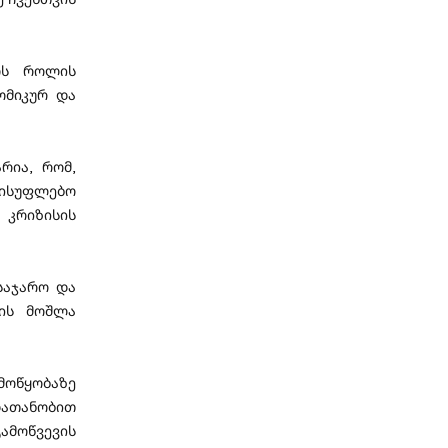
ოს როლის
ომიკურ და
რია, რომ,
ისუფლებო
 კრიზისის
საჯარო და
ის მოშლა
ამოწყობაზე
ათანობით
ამოწვევის