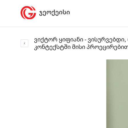
ვიქტორ ყიფიანი - ვისურვებდი
კონტექსტში მისი პროეცირები