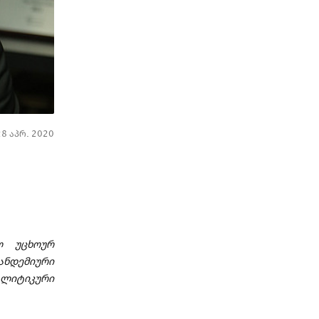
28 აპრ. 2020
ლ უცხოურ
ანდემიური
ლიტიკური