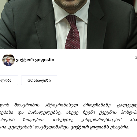
ვიქტორ ყიფიანი
ელობა
GC ანალიზი
ელოს მთავრობის ანტიკრიზისულ პროგრამაზე, ცალკეუ
ებასა და პარალელებზე, ასევე ჩვენი ქვეყნის პოსტ-პ
ნირების ზოგიერთ ასპექტზე, „ინტერპრესნიუსი“ ანა
ია „ჯეოქეისის“ თავმჯდომარეს,
ვიქტორ ყიფიანს
ესაუბრა.