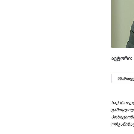
ავტორი:
მმართვ
საქართვ
გამოცდილ
პოზიციო
ორგანიზაც