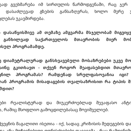
ად გვეხმარება იმ სირთულის წარმოდგენაში, რაც ჯერ 
ის დასაძლევად გზების განსაზღვრას, ხოლო მერე 
ელებას უკავშირდება.
ს დასაწყისშივე ამ თემაზე ამგვარმა მსჯელობამ მიგვიყ
ე განხილვად საქართველოს მთავრობის მიერ მომ
ისულ პროგრამამდე.
ე დიამეტრალურად განსხვავებული მოსაზრებები უკვე მო
მაინც გკითხავთ - თქვენ როგორ შეაფასებდით მთავრო
ენილ პროგრამას? რამდენად სრულფასოვანია იგი?
ან პროგრამის მისადაგების თვალსაზრისით რა ტიპის შ
ამდით?
დები რეალისტურად და მიუკერძოებლად შევაფასო ანტი
ა, რაშიც მსოფლიო გამოცდილებასაც მოვიშველიებ.
ვეყნის მაგალითი ისეთია - იქ, სადაც კრიზისის შედეგების 
და არა მოჩვენებითი ღონისძიებები დაიგეგმა - რაც რამდენიმ