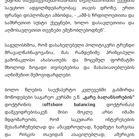
უწყობს თავდაცვისუნარიანობის თვალსაზრისით ქვეყნის
საუცხოო ადგილმდებარეობაც. თავის დროზე, ერთი
ფრანგი დიპლომატი ამბობდა, - „აშშ-ს ჩრდილოეთითა და
სამხრეთით სუსტი ქვეყნები, ხოლო დასავლეთითა და
აღმოსავლეთით თევზები ემეზობლებოდნენ“.
საგულისხმოა, რომ დასახელებული პოლიტიკური ტრენდი
მრავალწახნაგოვანია, მას რამდენიმე პრინციპული
გამონაკლისი ახასიათებს და მოცემულ ფორმატში
მხოლოდ ზოგადი თვისებებისა და მახასიათებლების
აღნიშვნით შემოვიფარგლები.
ბოლო წლების საექსპერტო კვლევებში გახშირდა
მოწოდებები საგარეო კურსში ე.წ.
„გარე ბალანსირების“
დოქტრინის (
offshore balancing
დოქტრინას)
დამკვიდრებისაკენ. მისი მოკლე არსი იმაში
მდგომარეობს, რომ საკუთარი ინტერესების
შესანარჩუნებლად და ამავდროულად, ზედმეტი ხარჯისა
და რისკის თავიდან ასაცილებლად, ამერიკის