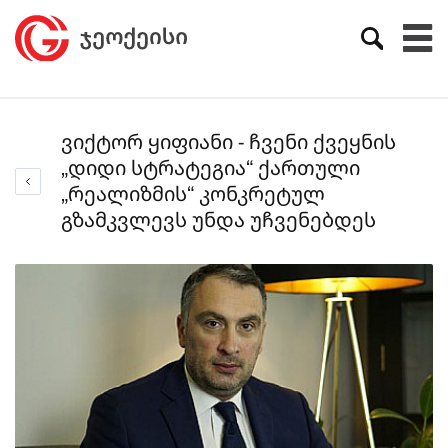
ვიქტორ ყიფიანი - ჩვენი ქვეყნის
„დიდი სტრატეგია“ ქართული
„რეალიზმის“ კონკრეტულ
გზამკვლევს უნდა უჩვენებდეს