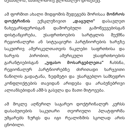
შესაძლოა, ნაწილობრივ გლობალურ დონეზეც.
ამ ფორმით ახალი მიდგომის შედეგებს შორისაა
მონროს
დოქტრინის
ექსკლუზივით
„დაცული“
დასავლეთ
ნახევარსფეროსგან დაშორებული გამოწვევებისგან
დისტანცირება, უსაფრთხოების სარტყლის შექმნა
რეგიონალური ან სიტუაციური პარტნიორების ხარჯზე
საკუთრივ ამერიკელთათვის ნაკლები საფრთხისა და
ხარჯის პირობით, ამერიკული უსაფრთხოების
გარანტიებისგან
„უფასო მოსარგებლეთა“
ჩახსნა,
რეგიონალურ პარტნიორებზე ძირითადი ხარჯვითი
ნაწილის გადატანა, ზედმეტი და უსარგებლო სამხედრო
კონფლიქტების თავიდან არიდება და არაბუნებრივი
ალიანსებიდან აშშ-ს გასვლა და მათი მიტოვება.
ამ მოკლე აღწერილ საგარეო დოქტრინალურ კურსს
დასაბუთების საკუთარი თეორიული პლატფორმა
უმყარებს ზურგს და იგი რეალიზმის სკოლად არის
ცნობილი.