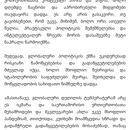
ურთიერთობათა კონტექსტი აირია და აიჭრა, ხოლო
დღემდე ნაცნობი და აპრობირებული მიდგომები
თავდაყირა დადგა. ეს არც არის გასაკვირი, თუ
გავიხსენებთ, რომ უკვე, მინიმუმ, ბოლო ორი ათეული
წელია, პრაქტიკული პოლიტიკის შემქმნელებსა და
ინტელექტუალურ წრეებს შორის დასაშვებზე მეტი
ნაპრალი წარმოიქმნა.
შედეგად, გლობალური პოლიტიკის ქმნა უკიდურესად
რისკიანი წამოწყებებისა და გადაწყვეტილებების
მძევლად იქცა, ხოლო მსოფლიო წესრიგისა და
სტაბილურობის საფუძვლები შეირყა, შეთხელდა და
მოწყვლადობის სახიფათო ნიშნულზე დადგა.
ამასთანავე, გლობალური დუღილის ტემპერატურამ არც
ეს იკმარა და საერთაშორისო ურთიერთობათა
მეხამრიდები და მკვლევარები ახლა უკვე მსოფლიო
პანდემიამ, თითქოსდა, კუთხეში მოამწყვდია სწრაფი და
გადამჭრელი გადაწყვეტილებების მოსაძებნად, თანაც