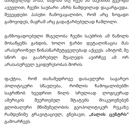
ნამდვილად არაა, მაგრამ თუ ჩვენ ამ საკითხს გვერდს
ავუვლით, ჩვენი საუბარი აზრს ნამდვილად დაკარგავდა.
შევეცდები პასუხი ჩამოვაყალიბო, რომ არც ზოგადი
გამოვიდეს, მაგრამ არც გადაჭარბებულად ჩაშლილი.
განზოგადოებული მსჯელობა ჩვენი საუბრის ამ ნაწილს
მოსაწყენს გახდის, ხოლო ჭარბი დეტალიზაცია მას
არასერიოზულ წინასწარმეტყველებად აქცევს. ამიტომ, მე
სწორ და გააზრებულ შუალედს ავირჩევ ამ ორ
არასასურველ უკიდურესობას შორის.
ფაქტია, რომ თანამედროვე დასავლური საგარეო
პოლიტიკური სწავლება, რომლის ჩამოყალიბებში
საგრძნობ ხვედრით წილს სრულიად ლოგიკურად
ამერიკის შეერთებულ შტატებს მიაკუთვნებენ
გლობალური მნიშვნელობის გეოპოლიტიკურ რუკაზე
რამდენიმე გრავიტაციულ, გნებავთ,
„ძალის ცენტრს“
გამოარჩევს.