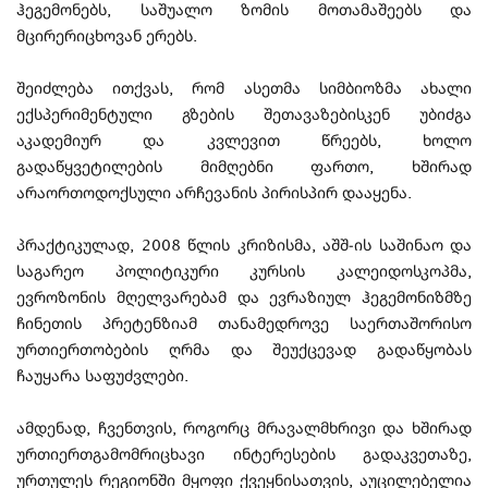
ჰეგემონებს, საშუალო ზომის მოთამაშეებს და
მცირერიცხოვან ერებს.
შეიძლება ითქვას, რომ ასეთმა სიმბიოზმა ახალი
ექსპერიმენტული გზების შეთავაზებისკენ უბიძგა
აკადემიურ და კვლევით წრეებს, ხოლო
გადაწყვეტილების მიმღებნი ფართო, ხშირად
არაორთოდოქსული არჩევანის პირისპირ დააყენა.
პრაქტიკულად, 2008 წლის კრიზისმა, აშშ-ის საშინაო და
საგარეო პოლიტიკური კურსის კალეიდოსკოპმა,
ევროზონის მღელვარებამ და ევრაზიულ ჰეგემონიზმზე
ჩინეთის პრეტენზიამ თანამედროვე საერთაშორისო
ურთიერთობების ღრმა და შეუქცევად გადაწყობას
ჩაუყარა საფუძვლები.
ამდენად, ჩვენთვის, როგორც მრავალმხრივი და ხშირად
ურთიერთგამომრიცხავი ინტერესების გადაკვეთაზე,
ურთულეს რეგიონში მყოფი ქვეყნისათვის, აუცილებელია