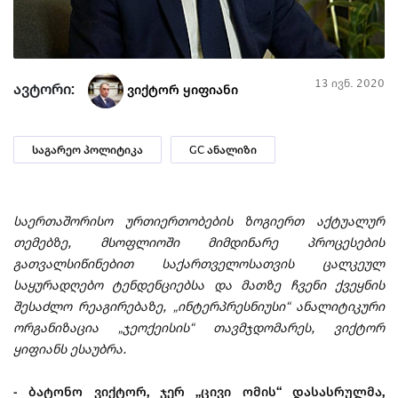
13 ივნ. 2020
ავტორი:
ვიქტორ ყიფიანი
საგარეო პოლიტიკა
GC ანალიზი
საერთაშორისო ურთიერთობების ზოგიერთ აქტუალურ
თემებზე, მსოფლიოში მიმდინარე პროცესების
გათვალსიწინებით საქართველოსათვის ცალკეულ
საყურადღებო ტენდენციებსა და მათზე ჩვენი ქვეყნის
შესაძლო რეაგირებაზე, „ინტერპრესნიუსი“ ანალიტიკური
ორგანიზაცია „ჯეოქეისის“ თავმჯდომარეს, ვიქტორ
ყიფიანს ესაუბრა.
- ბატონო ვიქტორ, ჯერ „ცივი ომის“ დასასრულმა,