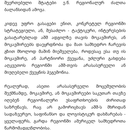
შეერთებული შტატები ე.წ. რეგიონალურ ძალთა
ბალანსიდან ამოვა.
კიდევ უფრო გასაგები ენით, კონკრეტულ რეგიონში
სტრატეგიული, ან, შესაძლო - ტაქტიკური, ინტერესების
გასატარებლად აშშ ადგილზე თავის მოკავშირეს, ან
მოკავშირეებს დაეყრდნობა და მათ სამხედრო ჩარევის
გზით მხოლოდ მაშინ მიეშველება, როდესაც ესა თუ ის
მოკავშირე, ან პარტნიორი ქვეყანა, უძლური გახდება
აღკვეთოს რეგიონში აშშ-თვის არასასურველი ან
მიუღებელი ქვეყნის ჰეგემონია.
რეალურად, ასეთი არასასურველი მოცემულობის
შექმნამდე, მოკავშირე, ან მოკავშირეები საკუთარ თავზე
იღებენ რეგიონალური უსაფრთხოების ძირითად
საზრუნავს, რაც არ გამორიცხავს აშშ-ს მხრიდან
სადაზვერვო, საფინანსო და ლოჯისტიკურ დახმარებას -
ყველაფერს, გარდა რეგიონში ამერიკელ სამხედროთა
წარმომადგენლობისა.