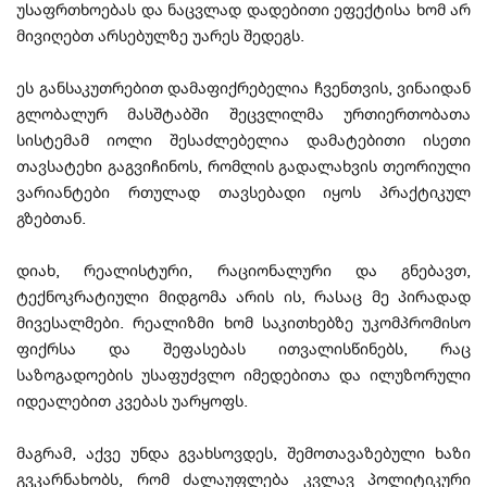
უსაფრთხოებას და ნაცვლად დადებითი ეფექტისა ხომ არ
მივიღებთ არსებულზე უარეს შედეგს.
ეს განსაკუთრებით დამაფიქრებელია ჩვენთვის, ვინაიდან
გლობალურ მასშტაბში შეცვლილმა ურთიერთობათა
სისტემამ იოლი შესაძლებელია დამატებითი ისეთი
თავსატეხი გაგვიჩინოს, რომლის გადალახვის თეორიული
ვარიანტები რთულად თავსებადი იყოს პრაქტიკულ
გზებთან.
დიახ, რეალისტური, რაციონალური და გნებავთ,
ტექნოკრატიული მიდგომა არის ის, რასაც მე პირადად
მივესალმები. რეალიზმი ხომ საკითხებზე უკომპრომისო
ფიქრსა და შეფასებას ითვალისწინებს, რაც
საზოგადოების უსაფუძვლო იმედებითა და ილუზორული
იდეალებით კვებას უარყოფს.
მაგრამ, აქვე უნდა გვახსოვდეს, შემოთავაზებული ხაზი
გვკარნახობს, რომ ძალაუფლება კვლავ პოლიტიკური