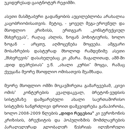
უკიდურესად ცაიტნოტურ რეჟიმში.
ასეთი მასშტაბური გადაწყობის აუცილებლობა არახალია
კაცობრიობისათვის. მეტიც, - ყოველ მეგა-ეროვნულ და
მსოფლიო კრიზისს, ერთგვარ „კონსტრუქციულ
მსხვრევას“, რაღაც ახლის, ზოგან პოზიტიურის, ხოლო
ზოგან - არცთუ, აღმოცენება მოყვება. ამგვარი
მოსაზრების დასტურად მხოლოდ რამდენიმე ასეთი
„მსხვრევის“ დასახელებაც კი კმარა. მაგალითად, აშშ-ში
„დიდ დეპრესიას“ ე.წ. „ახალი კურსი“ მოყვა, რამაც
ქვეყანა მეორე მსოფლიო ომისათვის შეამზადა.
მეორე მსოფლიო ომში მოკავშირეთა გამარჯვებამ, „ცივი
ომის“ კონტურების კვალდაკვალ, ბრეტონ-ვუდსის
სისტემაზე დამყარებული ახალი საერთაშორისო
სისტემის ხანგრძლივი დროით დამკვიდრება განაპირობა,
ხოლო 2008-2009 წლების
„დიდი რეცესია“
კი ევროზონის
კრიზისის, ბრექსიტის და პოპულიზმის მომძლავრების
პარალელურად გლობალურ წესრიგს ილუზორული