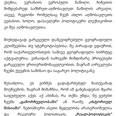
ესენია, ევრაზიის ევროპული ნაწილი, ჩინეთის
მიმდებარედ სამხრეთ-აღმოსავლეთ ნაწილის არეალი,
ასევე, რეგიონი რომელსაც ჩვენ ახლო აღმოსავლეთს
ვეძახით, ხოლო, დასავლური პოლიტიკური ლექსიკონით
კი შუა აღმოსავლეთია.
მიუხედავად გარკვეული დამკვიდრებული გეოგრაფიული
კლიშეებისა თუ სტერეოტიპებისა, მე პირადად ვფიქრობ,
რომ საქართველოსთვის სამივე გეოგრაფიული სიბრტყე
აქტუალურია, ვინაიდან სამივეში მიმდინარე პროცესები
გარკვეული ურთიერთმონაცვლეობით, მაგრამ აირეკლება
ჩვენი ქვეყნის საშინაო და საგარეო პოლიტიკაზე.
შესაძლოა, ეს ვინმეს გადაჭარბებულ ნათქვამად
მოეჩვენოს, მაგრამ მიმაჩნია, რომ ამ განცხადებას მყარი
საფუძველი აქვს. აქ ახსნას, რა თქმა უნდა, ნუ ვეძებთ
ჩვენს
„გამორჩეულობაში“
ან რაიმე
„ისტორიულ
მისიაში“
. ნებისმიერი ასეთი მცდელობა არასერიოზულია
და რეალური პოლიტიკის,
„რეალპოლიტიკის“