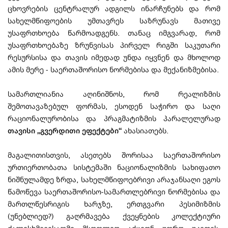
ცხოვრების ცენტრალურ ადგილს ინარჩუნებს და რომ
სახელმწიფოების უმთავრეს საზრუნავს მათივე
უსაფრთხოება წარმოადგენს. თანაც იმგვარად, რომ
უსაფრთხოებაზე ზრუნვისას პირველ რიგში საკუთარი
რესურსისა და თავის იმედად უნდა იყვნენ და მხოლოდ
ამის მერე - საერთაშორისო ნორმებისა და მექანიზმებისა.
სამართლიანია აღინიშნოს, რომ რეალიზმის
შემოთავაზებულ ფორმას, ესოდენ საჭირო და საღი
რაციონალურობისა და პრაგმატიზმის პარალელურად
თავისი „გვერდითი ეფექტები“
ახასიათებს.
მაგალითისთვის, ასეთებს შორისაა საერთაშორისო
ურთიერთობათა სისტემაში ნაციონალიზმის სახიფათო
ნიშნულამდე ზრდა, სახელმწიფოებრივი არაჯანსაღი ეგოს
წამოწევა საერთაშორისო-სამართლებრივი ნორმებისა და
მართლწესრიგის ხარჯზე, ერთგვარი პესიმიზმის
(უნებლიედ?) გაღრმავება ქვეყნების კოლექტიური