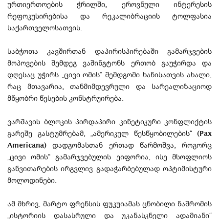
ურთიერთოების ჭრილში, ეროვნული ინტერესის
რეფოკუსირებისა და რეკალიბრაციის ტოლფასია
საქართველოსათვის.
საბჭოთა კავშირთან დაპირისპირებაში გამარჯვების
მოპოვების შემდეგ ვაშინგტონს ერთობ გაუჭირდა და
დღესაც უჭირს „ცივი ომის“ შემდგომი ხანისათვის ახალი,
რაც მთავარია, თანმიმდევრული და სარეალიზაციოდ
მწყობრი წესების კონსტრუირება.
ვარშავის ბლოკის პირდაპირი კინეტიკური კონფლიქტის
გარეშე გასტუმრებამ, „ამერიკულ წესწყობილების“
(Pax
Americana)
დადგომასთან ერთად წარმოშვა, როგორც
„ცივი ომის“ გამარჯვებულის ეიფორია, ისე მსოფლიოს
განვითარების ირგვლივ გადაჭარბებულად ოპტიმისტური
მოლოდინები.
ამ მხრივ, მარტო ფრენსის ფუკუიამას ცნობილი ნაშრომის
„ისტორიის დასასრული და უკანასკნელი ადამიანი“