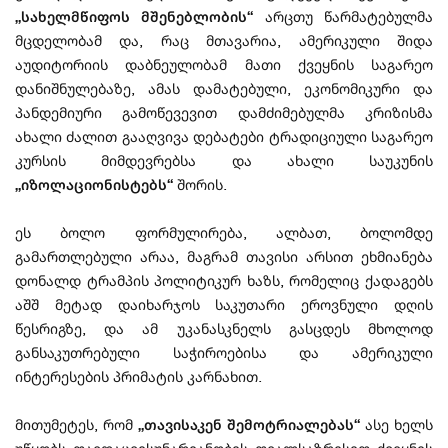
„სახელმწიფოს მშენებლობის“
არცთუ წარმატებულმა
მცდელობამ და, რაც მთავარია, ამერიკული შიდა
აუდიტორიის დაბნეულობამ მათი ქვეყნის საგარეო
დანიშნულებაზე, ამას დამატებული, ეკონომიკური და
პანდემიური გამოწევევით დამძიმებულმა კრიზისმა
ახალი ძალით გააღვივა დებატები ტრადიციული საგარეო
კურსის მიმდევრებსა და ახალი საუკუნის
„იზოლაციონისტებს“
შორის.
ეს ბოლო ფორმულირება, ალბათ, ბოლომდე
გამართლებული არაა, მაგრამ თავისი არსით ეხმიანება
დონალდ ტრამპის პოლიტიკურ ხაზს, რომელიც ქადაგებს
აშშ მეტად დაიხარჯოს საკუთარი ეროვნული დღის
წესრიგზე, და ამ უკანასკნელს გასცდეს მხოლოდ
განსაკუთრებული საჭიროებისა და ამერიკული
ინტერესების პრიმატის კარნახით.
მითუმეტეს, რომ
„თავისაკენ შემოტრიალებას“
ასე ხელს