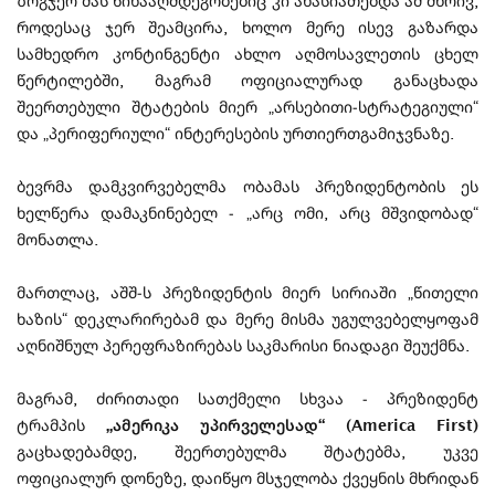
ზოგჯერ მას წინააღმდეგობებიც კი ახასიათებდა ამ მხრივ,
როდესაც ჯერ შეამცირა, ხოლო მერე ისევ გაზარდა
სამხედრო კონტინგენტი ახლო აღმოსავლეთის ცხელ
წერტილებში, მაგრამ ოფიციალურად განაცხადა
შეერთებული შტატების მიერ „არსებითი-სტრატეგიული“
და „პერიფერიული“ ინტერესების ურთიერთგამიჯვნაზე.
ბევრმა დამკვირვებელმა ობამას პრეზიდენტობის ეს
ხელწერა დამაკნინებელ - „არც ომი, არც მშვიდობად“
მონათლა.
მართლაც, აშშ-ს პრეზიდენტის მიერ სირიაში „წითელი
ხაზის“ დეკლარირებამ და მერე მისმა უგულვებელყოფამ
აღნიშნულ პერეფრაზირებას საკმარისი ნიადაგი შეუქმნა.
მაგრამ, ძირითადი სათქმელი სხვაა - პრეზიდენტ
ტრამპის
„ამერიკა უპირველესად“ (America First)
გაცხადებამდე, შეერთებულმა შტატებმა, უკვე
ოფიციალურ დონეზე, დაიწყო მსჯელობა ქვეყნის მხრიდან