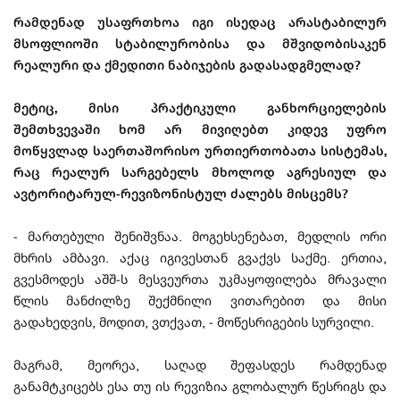
რამდენად უსაფრთხოა იგი ისედაც არასტაბილურ
მსოფლიოში სტაბილურობისა და მშვიდობისაკენ
რეალური და ქმედითი ნაბიჯების გადასადგმელად?
მეტიც, მისი პრაქტიკული განხორციელების
შემთხვევაში ხომ არ მივიღებთ კიდევ უფრო
მოწყვლად საერთაშორისო ურთიერთობათა სისტემას,
რაც რეალურ სარგებელს მხოლოდ აგრესიულ და
ავტორიტარულ-რევიზონისტულ ძალებს მისცემს?
- მართებული შენიშვნაა. მოგეხსენებათ, მედლის ორი
მხრის ამბავი. აქაც იგივესთან გვაქვს საქმე. ერთია,
გვესმოდეს აშშ-ს მესვეურთა უკმაყოფილება მრავალი
წლის მანძილზე შექმნილი ვითარებით და მისი
გადახედვის, მოდით, ვთქვათ, - მოწესრიგების სურვილი.
მაგრამ, მეორეა, საღად შეფასდეს რამდენად
განამტკიცებს ესა თუ ის რევიზია გლობალურ წესრიგს და