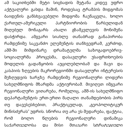
ამ საკითხებში მეტი სიცხადის შეტანა კიდევ უფრო
აქტუალური გახდა მაშინ, როდესაც ტრამპის მიდგომას
ბაიდენის განსხვავებული მიდგომა ჩაენაცვლა, ხოლო
ქართულ-ამერიკული პარტნიორობის წარსულიდან
მიღებულ მონაგარს ახალი გზამკვლევის მონიშვნა
დასჭირდა. ამგვარი სიახლე თანაბრად განაპირობა
რამდენიმე საკვანძო ელემენტის თანხვედრამ, კერძოდ,
აშშ-ში მიმდინარე დრამატულმა საზოგადოებრივ-
სოციალურმა პროცესმა, დასავლური უსაფრთხოების
მოდელის გადაწყობის აუცილებლობამ და შავი და
კასპიის ზღვების მაკრორეგიონში დასავლური ინტერესის
შეზღუდვის ხარჯზე რამდენიმე რეგიონალური ლიდერი
სახელმწიფოს მზარდმა აქტიურობამ. მივიღეთ იმგვარი
რეგიონალური ვითარება, რომელიც, აშშ-ის სახელმწიფო
დეპარტამენტის ერთ-ერთი მაღალი თანამდებობის პირს
თუ დავესესხებით, პრაქტიკულად, „გეოპოლიტიკურ
მიწისძვრას“ უდრის. სწორია თუ არა ეს შედარება, ფაქტია,
რომ ბოლო წლების რეგიონალური დინამიკა
საქართველოსა და მისი მთავარი სტრატეგიული