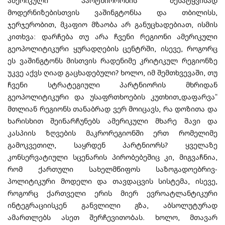
ამერიკული პარტნიორობის შესატყვისად
მოდერნიზებისთვის ვაშინგტონსა და თბილისს,
ჯერჯერობით, მკაფიო მზაობა არ განუცხადებიათ, ისმის
კითხვა: დარჩება თუ არა ჩვენი რეგიონი ამერიკული
გეოპოლიტიკური ყურადღების ცენტრში, ისევე, როგორც
ეს ვაშინგტონს მისთვის რადენიმე კრიტიკულ რეგიონზე
უკვე აქვს ღიად გაცხადებული? ხოლო, იმ შემთხვევაში, თუ
ჩვენი სტრატეგიული პარტნიორის მხრიდან
გეოპოლიტიკური და უსაფრთხოების კუთხით„დაფარვა“
მთლიან რეგიონს თანაბრად ვერ მოიცავს, რა დოზითა და
ხარისხით შეინარჩუნებს ამერიკული მხარე შავი და
კასპიის ზღვების მაკრორეგიონში ერთ რომელიმე
გამოკვეთილ, საყრდენ პარტნიორს? ყველაზე
კონსერვატიული სცენარის პირობებეშიც კი, მიგვაჩნია,
რომ ქართული სახელმწიფოს საზოგადოებრივ-
პოლიტიკური მოდელი და თავდაცვის სისტემა, ისევე,
როგორც ქართველი ერის მიერ ევროატლანტიკური
ინტეგრაციისკენ განვლილი გზა, აბსოლუტურად
ამართლებს ასეთ შერჩევითობას. ხოლო, მთავარ