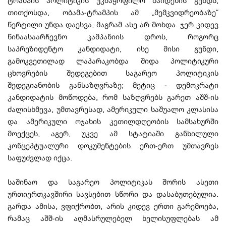
ტრამპის პოლიტიკის უკმაყოფილო ბაიდენის გუნდს,
თითქოსდა, ობამა-ტრამპის ამ „მემკვიდრეობაზე“
წერტილი უნდა დაესვა, მაგრამ ასე არ მოხდა. ჯერ კიდევ
წინაასაარჩევნო კამპანიის დროს, როგორც
საპრეზიდენტო კანდიდატი, ისე მისი გუნდი,
გამოკვეთილად ლაპარაკობდა შიდა პოლიტიკური
ცხოვრების შედეგებით საგარეო პოლიტიკის
შედეგიანობის განსაზღვრაზე; მეტიც - დემოკრატი
კანდიდატის მოწოდება, რომ საზღვრებს გარეთ აშშ-ის
ძალისხმევა, უმთავრესად, ამერიკული საშუალო კლასისა
და ამერიკული ოჯახის კეთილდღეობის სამსახურში
მოექცეს, აგერ, უკვე ამ სტატიაში განხილული
კონცეპტუალური დოკუმენტების ერთ-ერთ უმთავრეს
საფუძვლად იქცა.
საშინაო და საგარეო პოლიტიკას შორის ასეთი
ურთიერთკავშირი სავსებით სწორი და დასაბუთებულია.
გარდა ამისა, ვფიქრობთ, არის კიდევ ერთი გარემოება,
რამაც აშშ-ის აღმასრულებელ ხელისუფლებას ამ