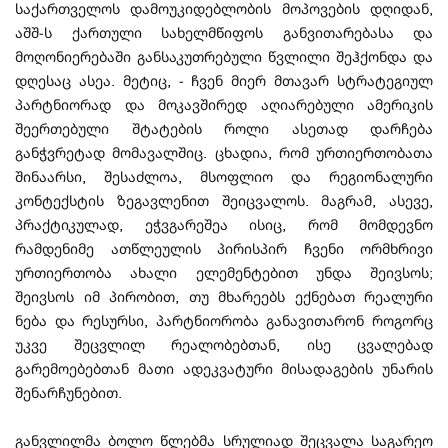
საქართველოს დამოუკიდებლობის მოპოვების დღიდან,
აშშ-ს ქართული სახელმწიფოს განვითარებასა და
მოღონიერებაში განსაკუთრებული წვლილი შეჰქონდა და
დღესაც ასეა. მეტიც, - ჩვენ მიერ მთავარ სტრატეგიულ
პარტნიორად და მოკავშირედ აღიარებული ამერიკის
შეერთებული შტატების როლი ასეთად დარჩება
განჭვრეტად მომავალშიც. ცხადია, რომ ურთიერთობათა
შინაარსი, შესაძლოა, მსოფლიო და რეგიონალური
კონტექსტის ზეგავლენით შეიცვალოს. მაგრამ, ასევე,
პრაქტიკულად, ეჭვგარეშეა ისიც, რომ მომდევნო
რამდენიმე ათწლეულის პირისპირ ჩვენი ორმხრივი
ურთიერთობა ახალი ელემენტებით უნდა შეივსოს;
შეივსოს იმ პირობით, თუ მხარეებს ექნებათ რეალური
ნება და რესურსი, პარტნიორობა განავითარონ როგორც
უკვე შეცვლილ რეალობებთან, ისე ცვალებად
გარემოებებთან მათი ადეკვატური მისადაგების უნარის
შენარჩუნებით.
განვლილმა ბოლო წლებმა სრულიად შეცვალა საგარეო