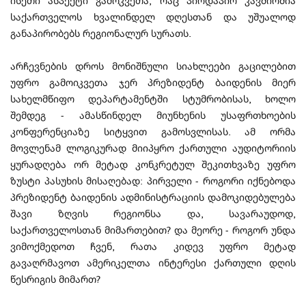
ისეთი ასპექტი გამოკვეთა, რაც პირდაპირ კავშირშია
საქართველოს ხვალინდელ დღესთან და უშუალოდ
განაპირობებს რეგიონალურ სურათს.
არჩევნების დროს მონიშნული სიახლეები გაცილებით
უფრო გამოიკვეთა ჯერ პრეზიდენტ ბაიდენის მიერ
სახელმწიფო დეპარტამენტში სტუმრობისას, ხოლო
შემდეგ - ამასწინდელ მიუნხენის უსაფრთხოების
კონფერენციაზე სიტყვით გამოსვლისას. ამ ორმა
მოვლენამ ლოგიკურად მიიპყრო ქართული აუდიტორიის
ყურადღება ორ მეტად კონკრეტულ შეკითხვაზე უფრო
ზუსტი პასუხის მისაღებად: პირველი - როგორი იქნებოდა
პრეზიდენტ ბაიდენის ადმინისტრაციის დამოკიდებულება
შავი ზღვის რეგიონსა და, სავარაუდოდ,
საქართველოსთან მიმართებით? და მეორე - როგორ უნდა
ვიმოქმედოთ ჩვენ, რათა კიდევ უფრო მეტად
გავაღრმავოთ ამერიკელთა ინტერესი ქართული დღის
წესრიგის მიმართ?