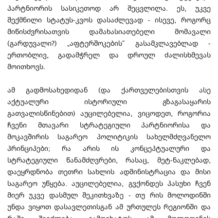
პარტნიორის სასიკეთოდ არ შეცვლილა. ეს, უკვე
შექმნილი სტატუს-კვოს დასაძლევად - ისევე, როგორც
მიწისძვრისათვის დამახასიათებელი მომავალი
(გარდუვალი?) „აფტერშოკების“ გასამკლავებლად -
ერთობლივ, გადამჭრელ და დროულ ძალისხმევას
მოითხოვს.
ამ გადმოსახედიდან (და ქართველებისთვის ასე
აქტუალური ისტორიული გზაგასაყარის
გათვალისწინებით) აუცილებელია, ვიცოდეთ, როგორია
ჩვენი მთავარი სტრატეგიული პარტნიორისა და
მოკავშირის საგარეო პოლიტიკის სახელმძღვანელო
პრინციპები; რა არის ის კონცეპტუალური და
სტრატეგიული წანამძღვრები, რასაც, მეტ-ნაკლებად,
დაეყრდნობა თეთრი სახლის ადმინისტრაცია და მისი
საგარეო უწყება. აუცილებელია, გვქონდეს პასუხი ჩვენ
მიერ უკვე დასმულ შეკითხვაზე - თუ რის მოლოდინში
უნდა ვიყოთ დასავლეთისგან ამ ურთულეს რეგიონში და