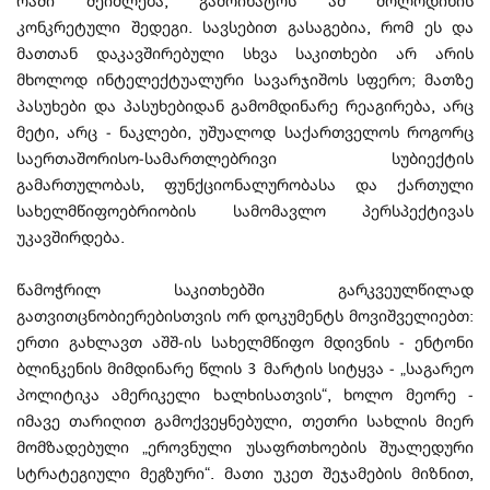
რაში შეიძლება, გამოიხატოს ამ მოლოდინის
კონკრეტული შედეგი. სავსებით გასაგებია, რომ ეს და
მათთან დაკავშირებული სხვა საკითხები არ არის
მხოლოდ ინტელექტუალური სავარჯიშოს სფერო; მათზე
პასუხები და პასუხებიდან გამომდინარე რეაგირება, არც
მეტი, არც - ნაკლები, უშუალოდ საქართველოს როგორც
საერთაშორისო-სამართლებრივი სუბიექტის
გამართულობას, ფუნქციონალურობასა და ქართული
სახელმწიფოებრიობის სამომავლო პერსპექტივას
უკავშირდება.
წამოჭრილ საკითხებში გარკვეულწილად
გათვითცნობიერებისთვის ორ დოკუმენტს მოვიშველიებთ:
ერთი გახლავთ აშშ-ის სახელმწიფო მდივნის - ენტონი
ბლინკენის მიმდინარე წლის 3 მარტის სიტყვა - „საგარეო
პოლიტიკა ამერიკელი ხალხისათვის“, ხოლო მეორე -
იმავე თარიღით გამოქვეყნებული, თეთრი სახლის მიერ
მომზადებული „ეროვნული უსაფრთხოების შუალედური
სტრატეგიული მეგზური“. მათი უკეთ შეჯამების მიზნით,