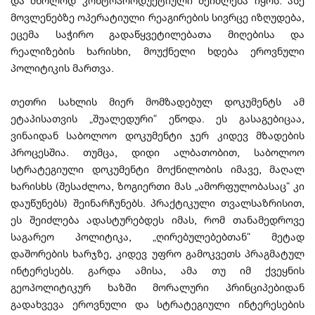
და მხოლოდ კონტრპროდუქტიული შეიძლება იყოს. ასე
მოვლენებზე ოპერატიული რეაგირების სივრცე იზღუდება,
ეცემა საჭირო გადაწყვეტილებათა მიღებისა და
რეალიზების ხარისხი, მოუქნელი ხდება ეროვნული
პოლიტიკის მართვა.
თეთრი სახლის მიერ მომზადებულ დოკუმენტს ამ
ეტაპისათვის „შუალედური“ ეწოდა. ეს გასაგებიცაა,
ვინაიდან საბოლოო დოკუმენტი ჯერ კიდევ მზადების
პროცესშია. თუმცა, დიდი ალბათობით, საბოლოო
სტრატეგიული დოკუმენტი მოქნილობის იმავე, მაღალ
ხარისხს (შესაძლოა, ზოგიერთი მას „ამორფულობასაც“ კი
დაუწუნებს) შეინარჩუნებს. პრაქტიკული თვალსაზრისით,
ეს შეიძლება ადასტურებდეს იმას, რომ თანამედროვე
საგარეო პოლიტიკა, „ღირებულებებთან“ მეტად
დაშორების ხარჯზე, კიდევ უფრო გამოკვეთს პრაგმატულ
ინტერესებს. გარდა ამისა, ამა თუ იმ ქვეყნის
გეოპოლიტიკურ ხაზში მორალური პრინციპებიდან
გადახვევა ეროვნული და სტრატეგიული ინტერესების