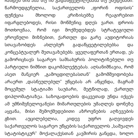
ჩანდეს მის ამა თუ იმ გადაწყვეტილებასა თუ ქმედებაში.
წარმოუდგენელია, საქართველოს „ფორინ ოფისის“
ფუნქცია მხოლოდ კრიზისებზე რეაგირებით
იფარგლებოდეს, რისი მოწმენიც დღეს ვართ. დროის
მოთხოვნაა, რომ იგი მოქმედებდეს სტრატეგიული
ეროვნული მიზნებით, ქართულ და გარე აუდიტორიას
სთავაზობდეს ახლებურ გადაწყვეტილებებსა და
კონცეპტუალურ შეთავაზებებს. ყველაფერთან ერთად, ეს
გამორიცხავს საგარეო სამსახურის პოლიტიზებული თუ
პარტიული ნიშნით დაკომპლექტებას. აღსანიშნავია, რომ
ასეთ მანკიერ „გამოცდილებასთან“ გამომშვიდობება
არაერთ „დასნეულებულ“ უწყებას არ აწყენდა, მაგრამ
მოცემულ სტატიაში საუბარი, მეტწილად, ქართულ
დიპლომატიაზეა. საზოგადოების დაკვეთად უნდა იქცეს
ამ უმნიშვნელოვანესი მიმართულების უმაღლეს დონეზე
აყვანა, მისი შემოქმედებითი აზროვნების აღზევების
გზით. აუცილებელია, კიდევ უფრო გაღვივდეს
საქართველოს საგარეო უწყების საქართველოს „საშუალო
სტატისტიკურ“ მოქალაქესთან კავშირის განცდა, ხოლო