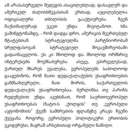
ამ არასასურველი შედეგის ასაცილებლად, დასავლურ და
ამერიკულ ძალისხმევასთან ერთად, აუცილებელია
ოფიციალური თბილისის გააქტიურება. ჩვენ
მაქსიმალურად უკეთ უნდა მივიტანოთ ხმა
ვაშინგტონამდე, - რომ დადგა დრო, ამერიკის შეერთებულ
შტატებთან სტრატეგიულმა პარტნიორობამ
სრულფასოვან სტრატეგიულ მოკავშირეობაში
გადაინაცვლოს. ეს კი მხოლოდ და მხოლოდ ორმხრივ
ინტერესებს მოემსახურება. ასევე, უპირველესად,
ქართულ მხარეს ევალება, ევროპელებს საბოლოოდ
გააგებინოს, რომ მათი დედაქალაქების უსაფრთხოების
განმსაზღვრელი, მათ შორის, საქართველოს
დედაქალაქის უსაფრთხოებაა. ბერლინსა თუ პარიზს
რუდუნებით უნდა ავუხსნათ, რომ საერთოევროპულ
უსაფრთხოებას (ნატო-ს „ქოლგის“ თუ „ევროპული
ავტონომიის“ ქვეშ) სამხრეთის ფლანგზე კრავს ჩვენი
ქვეყანა როგორც ევროპული პოლიტიკური ერთობის
უკიდურუსი, მაგრამ არსებითად ორგანული ნაწილი.