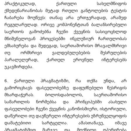
პრაქტიკულად, ქართული სახელმწიფოს
ქმედუნარიანობას მეტად რთული განტოლების ტესტის
ჩაბარება მოუწევს: თანაც არა ერთჯერადად, არამედ
რეგულარულად. ორივე კომპონენტთან ბალანსირებული
საერთოს გამოძებნა ჩვენი ქვეყნის სასიცოცხლოდ
მნიშვნელოვან პროცესებში ინკლუზიურ ჩართულობას
ემსახურება და შედეგად, საერთაშორისო მრავალმხრივი
თუ ორმხრივი ვალდებულებების შესრულების
პარალელურად, ქართულ ეროვნულ ინტერესებს
უკავშირდება.
6. ქართული პრაგმატიზმი, რა თქმა უნდა, არ
გამორიცხავს ფასეულობებზე დაფუძნებული წესრიგის
მხარდაჭერას. ბოლოსდაბოლოს, საერთაშორისო
სამართლის ნორმებსა და პრინციპებში ასახული
ფასეულობები ჩვენი ქვეყნის კანონისმიერი, ისტორიული,
დაწერილი თუ დაუწერელი ინტერესების უზრუნველყოფის
დამატებითი სარტყელია. ამასთანავე, იმავე
პრაგმატიზმით მარჯვე და მოქნილი ოპერირება