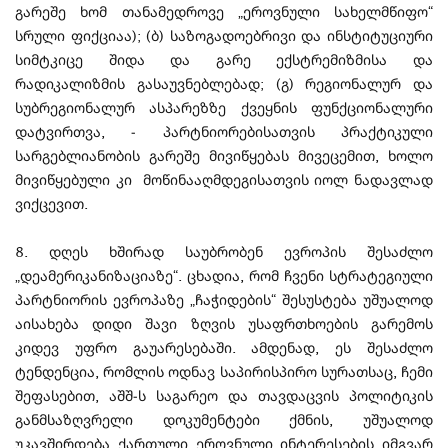
გარეშე ხომ თანამედროვე „ეროვნული სახელმწიფო“
სრული ფიქციაა); (ბ) საზოგადოებრივი და ინსტიტუციური
სიმტკიცე შიდა და გარე ექსტრემიზმისა და
რადიკალიზმის გასაუვნებლებად; (გ) რეგიონალურ და
სუბრეგიონალურ ასპარეზზე ქვეყნის ფუნქციონალური
დატვირთვა, - პარტნიორებისათვის პრაქტიკული
სარგებლიანობის გარეშე მივიწყებას მივეცემით, ხოლო
მივიწყებული კი მოწინააღმდეგისათვის იოლ ნადავლად
ვიქცევით.
8. დღეს ხშირად საუბრობენ ევროპის შესაძლო
„დეამერიკანიზაციაზე“. ცხადია, რომ ჩვენი სტრატეგიული
პარტნიორის ევროპაზე „ჩაჭიდების“ შესუსტება უშუალოდ
აისახება დიდი შავი ზღვის უსაფრთხოების გარემოს
კიდევ უფრო გაუარესებაში. ამდენად, ეს შესაძლო
ტენდენცია, რომლის ოდნავ საპირისპირო სურათსაც, ჩემი
შეფასებით, აშშ-ს საგარეო და თავდაცვის პოლიტიკის
განმსაზღვრელი დოკუმენტები ქმნის, უშუალოდ
უკავშირდება ქართული ეროვნული ინტერესების იმგვარ