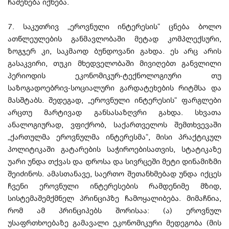
ჩაშენება იქნება.
7. საკუთრივ „ეროვნული ინტერესის“ ცნება ბოლო
ათწლეულების განმავლობაში მეტად კომპლექსური,
ზოგჯერ კი, საკმაოდ ბუნდოვანი გახდა. ეს არც არის
გასაკვირი, თუკი მხედველობაში მივიღებთ განვლილი
პერიოდის ეკონომიკურ-ტექნოლოგიური თუ
საზოგადოებრივ-სოციალური გარდატეხების რიტმსა და
მასშტაბს. შედეგად, „ეროვნული ინტერესის“ ფარგლები
არცთუ მარტივად განსასაზღვრი გახდა. სხვათა
ანალოგიურად, ვფიქრობ, საქართველოს შემთხვევაში
„ქართულმა ეროვნულმა ინტერესმა“, მისი პრაქტიკულ
პოლიტიკაში გატარების საჭიროებისათვის, სტატიკაზე
უარი უნდა თქვას და დროსა და სივრცეში მეტი დინამიზმი
შეიძინოს. ამასთანავე, საერთო შეთანხმებად უნდა იქცეს
ჩვენი ეროვნული ინტერესების რამდენიმე მზიდ,
სისტემაშემქმნელ პრინციპზე ჩამოყალიბება. მიმაჩნია,
რომ ამ პრინციპებს შორისაა: (ა) ეროვნულ
უსაფრთხოებაზე გამავალი ეკონომიკური მედეგობა (მის