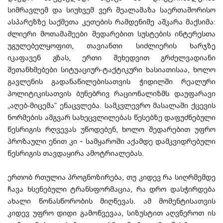
სიმრავლემ და სიუხვემ ვერ შეალამაზა საერთაშორისო
ასპარეზზე საქმეთა კეთების რამდენიმე აშკარა მაქსიმა:
ძლიერი მოთამაშეები შედარებით სუსტების ინტერესთა
უგულებელყოფით, თავიანთი სიძლიერის ხარჯზე
იკაფავენ გზას, ერთი შეხედვით გრძელვადიანი
შეთანხმებები სიტუაციურ-ტაქტიკური ხასიათისაა, ხოლო
გავლენის გადანაწილებისათვის ჭიდილში რეალური
პოლიტიკისათვის ბუნებრივ რაციონალიზმს დაუფარავი
„აღებ-მიცემა“ ენაცვლება. სამკვლევრო მასალაში ქცევის
ნორმების ამგვარ სახეცვლილებას წესებზე დაფუძნებული
წესრიგის რღვევას უწოდებენ, ხოლო შედარებით უფრო
პროზაული ენით კი – სამყაროში აქამდე დამკვიდრებული
წესრიგის თავდაყირა ამოტრიალებას.
ერთობ რთულია პროგნოზირება, თუ კიდევ რა სიღრმემდე
ჩავა ხსენებული ტრანსფორმაცია, რა დრო დასჭირდება
ახალი წონასწორობის მიღწევას. ამ მომენტისათვის
კიდევ უფრო დიდი გამოწვევაა, სიზუსტით აღვწეროთ ის