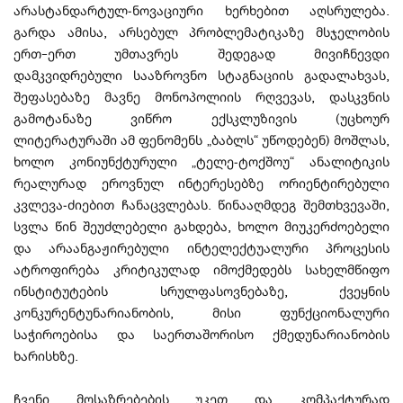
არასტანდარტულ-ნოვაციური ხერხებით აღსრულება.
გარდა ამისა, არსებულ პრობლემატიკაზე მსჯელობის
ერთ–ერთ უმთავრეს შედეგად მივიჩნევდი
დამკვიდრებული სააზროვნო სტაგნაციის გადალახვას,
შეფასებაზე მავნე მონოპოლიის რღვევას, დასკვნის
გამოტანაზე ვიწრო ექსკლუზივის (უცხოურ
ლიტერატურაში ამ ფენომენს „ბაბლს“ უწოდებენ) მოშლას,
ხოლო კონიუნქტურული „ტელე-ტოქშოუ“ ანალიტიკის
რეალურად ეროვნულ ინტერესებზე ორიენტირებული
კვლევა-ძიებით ჩანაცვლებას. წინააღმდეგ შემთხვევაში,
სვლა წინ შეუძლებელი გახდება, ხოლო მიუკერძოებელი
და არაანგაჟირებული ინტელექტუალური პროცესის
ატროფირება კრიტიკულად იმოქმედებს სახელმწიფო
ინსტიტუტების სრულფასოვნებაზე, ქვეყნის
კონკურენტუნარიანობის, მისი ფუნქციონალური
საჭიროებისა და საერთაშორისო ქმედუნარიანობის
ხარისხზე.
ჩვენი მოსაზრებების უკეთ და კომპაქტურად