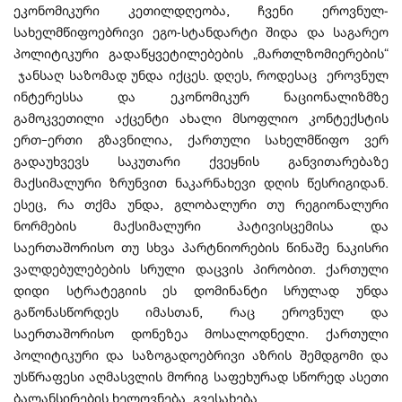
ეკონომიკური კეთილდღეობა, ჩვენი ეროვნულ-
სახელმწიფოებრივი ეგო-სტანდარტი შიდა და საგარეო
პოლიტიკური გადაწყვეტილებების „მართლზომიერების“
ჯანსაღ საზომად უნდა იქცეს. დღეს, როდესაც ეროვნულ
ინტერესსა და ეკონომიკურ ნაციონალიზმზე
გამოკვეთილი აქცენტი ახალი მსოფლიო კონტექსტის
ერთ–ერთი გზავნილია, ქართული სახელმწიფო ვერ
გადაუხვევს საკუთარი ქვეყნის განვითარებაზე
მაქსიმალური ზრუნვით ნაკარნახევი დღის წესრიგიდან.
ესეც, რა თქმა უნდა, გლობალური თუ რეგიონალური
ნორმების მაქსიმალური პატივისცემისა და
საერთაშორისო თუ სხვა პარტნიორების წინაშე ნაკისრი
ვალდებულებების სრული დაცვის პირობით. ქართული
დიდი სტრატეგიის ეს დომინანტი სრულად უნდა
გაწონასწორდეს იმასთან, რაც ეროვნულ და
საერთაშორისო დონეზეა მოსალოდნელი. ქართული
პოლიტიკური და საზოგადოებრივი აზრის შემდგომი და
უსწრაფესი აღმასვლის მორიგ საფეხურად სწორედ ასეთი
ბალანსირების ხელოვნება გვესახება.