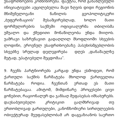
უსაფრთხოების კომბინირება. ფაქტია, რომ განახლებული
ინიციატივები აუცილებელია შავი ზღვის დიდი რეგიონის
მნიშვნელოვანი ნაწილის გეოპოლიტიკური
„ბუფერიზაციის“ შესამცირებლად, ხოლო მათი
ფორმულირების საქმეში ოფიციალურმა თბილისმა
უშუალო და ქმედითი მონაწილეობა უნდა მიიღოს.
უამრავი საზრუნავით გადაღლილ მსოფლიოში სხვების
ლოდინი, ეროვნულ უსაფრთხოებაზე პასუხისმგებლობის
სხვებზე სრულად დელეგირება დღეს „დანაშაულზე
მეტად, უპატიებელი შეცდომაა“.
9. ჩვენს პარტნიორებს კარგად უნდა ესმოდეთ, რომ
ქართული საქმის წარმატება მხოლოდ ქართველთა
წარმატება როდია. ჩვენთან ერთად ეს მათი
წარმატებაცაა. ამიტომ, მიმდინარე პროცესები ცივი
გონებით, რაციონალურ და ჯანსაღ შეფასებას იმსახურებს.
დაუსაბუთებელი კრიტიკით ცალმხრივად თუ
ერთობლივად გართულები, კანონზომიერი სირთულეების
ობიექტურად შეუფასებლობამ არ დაგვაზიანოს საერთო