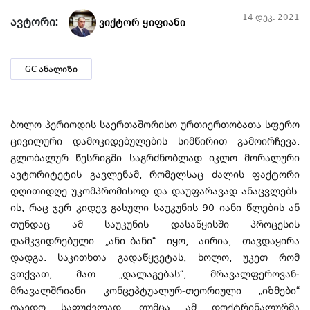
14 დეკ. 2021
ავტორი:
ვიქტორ ყიფიანი
GC ანალიზი
ბოლო პერიოდის საერთაშორისო ურთიერთობათა სფერო
ცივილური დამოკიდებულების სიმწირით გამოირჩევა.
გლობალურ წესრიგში საგრძნობლად იკლო მორალური
ავტორიტეტის გავლენამ, რომელსაც ძალის ფაქტორი
დღითიდღე უკომპრომისოდ და დაუფარავად ანაცვლებს.
ის, რაც ჯერ კიდევ გასული საუკუნის 90–იანი წლების ან
თუნდაც ამ საუკუნის დასაწყისში პროცესის
დამკვიდრებული „ანი–ბანი“ იყო, აირია, თავდაყირა
დადგა. საკითხთა გადაწყვეტას, ხოლო, უკეთ რომ
ვთქვათ, მათ „დალაგებას“, მრავალფეროვან-
მრავალშრიანი კონცეპტუალურ-თეორიული „იზმები“
დაედო საფუძვლად. თუმცა ამ დოქტრინალურმა