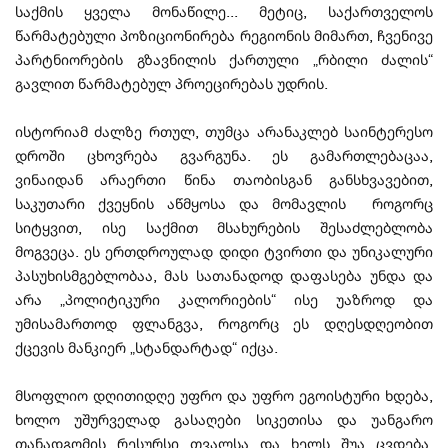
საქმის ყველა მონაწილე... მეტიც, საქართველოს
წარმატებული პოზიციონირება რეგიონის მიმართ, ჩვენივე
პარტნიორების გზავნილის ქართული „რბილი ძალის“
გავლით წარმატებულ პროეცირებას უდრის.
ისტორიამ ძალზე რთულ, თუმცა არანაკლებ საინტერესო
დროში ცხოვრება გვარგუნა. ეს გამართლებაცაა,
ვინაიდან არაერთი წინა თაობისგან განსხვავებით,
საკუთარი ქვეყნის აწმყოსა და მომავლის როგორც
სიტყვით, ისე საქმით მსახურების შესაძლებლობა
მოგვეცა. ეს ერთდროულად დიდი ტვირთი და უნიკალური
პასუხისმგებლობაა, მას სათანადოდ დაფასება უნდა და
არა „პოლიტიკური კალორიების“ ისე უაზროდ და
უმისამართოდ ფლანგვა, როგორც ეს დღესდღეობით
ქცევის მანკიერ „სტანდარტად“ იქცა.
მსოფლიო დღითიდღე უფრო და უფრო ეგოისტური ხდება,
ხოლო უშურველად გასაღები სიკეთისა და უანგარო
თანადგომის რესურსი თვალსა და ხელს შუა ცვდება.