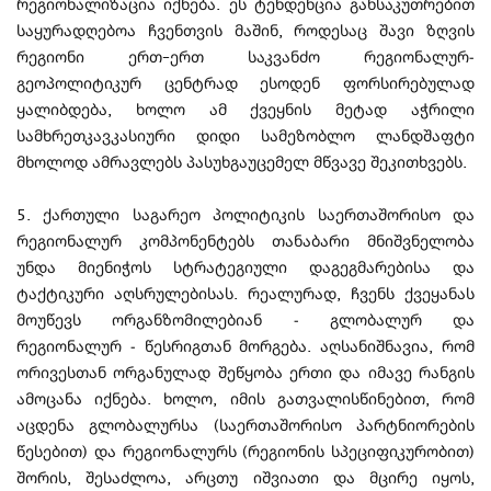
რეგიონალიზაცია იქნება. ეს ტენდენცია განსაკუთრებით
საყურადღებოა ჩვენთვის მაშინ, როდესაც შავი ზღვის
რეგიონი ერთ–ერთ საკვანძო რეგიონალურ-
გეოპოლიტიკურ ცენტრად ესოდენ ფორსირებულად
ყალიბდება, ხოლო ამ ქვეყნის მეტად აჭრილი
სამხრეთკავკასიური დიდი სამეზობლო ლანდშაფტი
მხოლოდ ამრავლებს პასუხგაუცემელ მწვავე შეკითხვებს.
5. ქართული საგარეო პოლიტიკის საერთაშორისო და
რეგიონალურ კომპონენტებს თანაბარი მნიშვნელობა
უნდა მიენიჭოს სტრატეგიული დაგეგმარებისა და
ტაქტიკური აღსრულებისას. რეალურად, ჩვენს ქვეყანას
მოუწევს ორგანზომილებიან - გლობალურ და
რეგიონალურ - წესრიგთან მორგება. აღსანიშნავია, რომ
ორივესთან ორგანულად შეწყობა ერთი და იმავე რანგის
ამოცანა იქნება. ხოლო, იმის გათვალისწინებით, რომ
აცდენა გლობალურსა (საერთაშორისო პარტნიორების
წესებით) და რეგიონალურს (რეგიონის სპეციფიკურობით)
შორის, შესაძლოა, არცთუ იშვიათი და მცირე იყოს,