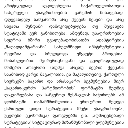
კრიტიკულად აუცილებელია საქართველოსათვის
სასურველი უსაფრთხოების გარემოს მისაღებად.
დღევანდელ სამყაროში არც ქცევის წესები და არც
სხვათა შენდამი დამოკიდებულება თუ შეფასება
სტატიკაში ვერ განიხილება. ამდენად, უსაფრთხოების
სფეროს ხშირი ცვალებადობისადმი ადაპტირების
„მაღალგამტარიანი“ სახელმწიფო ინსტრუმენტების
რევიზია და სრულყოფა უწყვეტი პროცესია.
მოსახლეობით მცირერიცხოვანი და გეოგრაფიულად
მომცრო არაერთი (თუმცა არცთუ ბევრი) ქვეყანა
საამისოდ კარგი მაგალითია. ეს მაგალითებიც, ქართული
სივრცეში საჯარო და არასაჯარო სეგმენტების მიერ
„საჯარო-კერძო პარტნიორობის“ ფორმატში მუდმივ
დაკვირვებასა და საჩვენოდ შესწავლას საჭიროებს. ამ
ფორმატში თანამშრომლობის ერთ-ერთი შედეგი
ქართული დიდი სტრატეგიის (მეტი უსაფრთხოება,
უკეთესი ეკონომიკა) ფარგლებში ე.წ. „აღმოცენებადი
სტრატეგიის“ სიტუაციურად მიზანშეწონილი ელემენტების