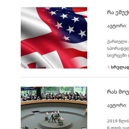
რა ემუ
ავტორი:
ქართული 
სპორადულ
სივრცეში 
სრულად
რას მო
ავტორი:
2019 წლი
6 თვის ვ