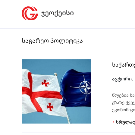
საგარეო პოლიტიკა
საქართ
ავტორი:
წლებია ს
გზაზე ქვ
ეკონომიკი
სრულად