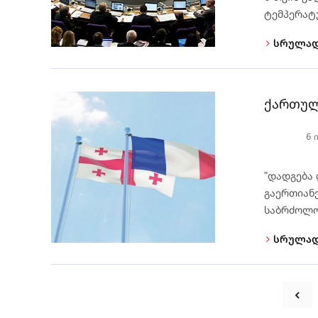
ტემპერატუ
სრულად
ქართულ
6 
"დადგება 
გაერთიანე
საბრძოლო 
სრულად