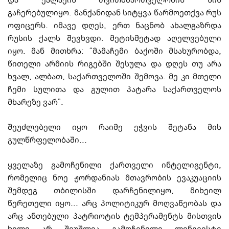
გაჩერებულიყო. მან­ქა­ნი­დან სიტყვა წარმოეთქვა რუს
ოფიცერს. იმავე დღეს, ერთ ნაცნობ ახალგაზრდა
რუსის ქალს შევხვდი. მეტისმეტად აღელ­ვე­ბული
იყო. მან მითხრა: “მამაჩემი ბაქოში მსახუ­რო­­ბდა,
წითელი არმიის რიგებში შესულა და დღეს თუ არა
ხვალ, ალბათ, საქართ­ვე­ლო­ში შემოვა. მე კი მთელი
ჩემი სულითა და გულით პა­ტა­რა საქართველოს
მხარეზე ვარ”.
შე­უძლებელი იყო რაიმე ეჭვის შეტანა მის
გულწრფელობაში...
ყველაზე გამოჩენილი ქართველი ინტელიგენტი,
რომელიც ნოე ჟორდანიას მთავ­რო­­ბის ევაკუაციის
შემდეგ თბილისში დარჩენილიყო, მიხეილ
წერეთელი იყო... არც პოლიტიკურ მოღვაწეობას და
არც ანთებული პატრიოტის ტემპერამენტს მი­სთვის
ხელი არ შეუშლია გამოჩენილი ლინგვისტი