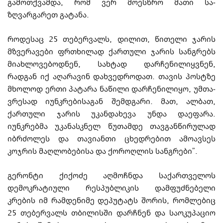
გამოთქვამდა, რომ ვერ მოესწრო მათი სა­
ზღვარგარეთ გატანა.
როდესაც 25 თებერვალს, დილით, წითელი ჯარის
მზვერავები ფრთხილად ქა­რ­თუ­ლი ჯარის სანგრებს
მიახლოვებოდნენ, სახტად დარჩენილიყვნენ,
რადგან იქ აღა­რა­ვინ დახვედროდათ. თავის პოსტზე
მხოლოდ ერთი პატარა ნაწილი დარჩენილიყო, უმ­თა­
ვ­რესად იუნკრებისაგან შემდგარი. მათ, ალბათ,
ქართული ჯარის უკანდახევა უნდა და­ეფარა.
იუნკრებმა უკანასკნელ წუთამდე თავგანწირულად
იბრძოლეს და თავიანთი ცხე­დრებით ამოავსეს
კოჯრის მაღლობებისა და ქოროღლის სანგრები”.
გერონტი ქიქოძე აღმოჩნდა საქართველოს
დემოკრატიული რესპუბლიკის დამ­ფუ­ძ­ნე­ბელი
კრების იმ რამდენიმე დეპუტატს შორის, რომლებიც
25 თებერვალს თბილისში დარჩნენ და საოკუპაციო