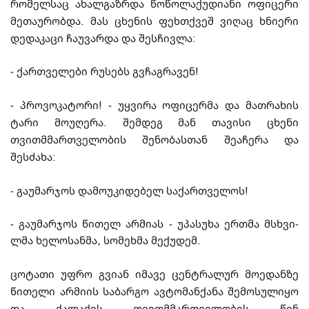
რომელსაც ახალგაზრდა წო­­წო­ლაქუდიანი ოფიცერი
მეთაურობდა. მას ცხენის ფეხთქვეშ ვიღაც ხნიერი
დე­და­კა­ცი ჩაუვარდა და შესჩივლა:
-
ქართველები რუსებს გვჩაგრავენ!
-
პროვოკატორი!
-
უყვირა ოფიცერმა და მათრახის
ტარი მოუღერა. შემდეგ მან თავისი
ცხენი
თვითმმართველობის შენობასთან შეაჩერა და
შესძახა:
-
გაუმარჯოს დამოუკიდებელ საქართველოს!
-
გაუმარჯოს წითელ არმიას
-
უპასუხა ერთმა მსხვი­
ლმა ხელოსანმა, სომეხმა მექუდემ.
ცოტათი უფრო გვიან იმავე ცენტრალურ მოედანზე
წითელი არმიის საბარგო ავ­ტო­მანქანა შემოსულიყო
და ქალაქის თვითმმართველობის წინ