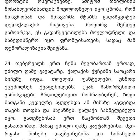
ფრონტის ოპერაციებზე. ამიტომ თბილისის
მოსახლეობისათვის მოულოდნელი იყო ცნობა, რომ
მთავრობამ და მთავარმა შტაბმა გადაწყვიტეს
დედაქალაქის მიტოვება. როგორც შემდეგ
გამოირკვა, ეს გადაწყვეტილება მოულოდნელი და
საბედისწერო იყო ფრონტისათვის, სადაც მან
დემორალიზაცია შეიტანა.
24 თებერვალს ერთ ჩემს მეგობართან ერთად,
უძილო ღამე გავატარე. ქალაქის ქუ­ჩებში საოცარი
სიჩუმე იდგა. თოვლის ფანტელები უხმოდ
ეცემოდნენ ქვაფენილებს. უკან ჩამორჩენილი
ჯარისკაცები ჩრდილებივით მოძრაობდნენ, ზოგი
მათგანი კედელზე
აყუდებდა ან მიწაზე აგდებდა
თავის თოფსა და სავაზნეს. ქალაქი ჩაბნელებული
იყო. გათენებისას ერთ ნაცნობთან შევედი
გასათბობად. მასაც უძილო ღამე გაეტარებინა. ძვი­
რფასი ნოხები დაეზვინებინა და სინანულს