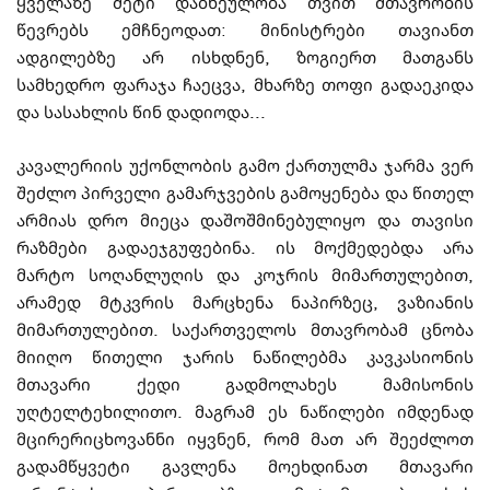
ყველაზე მეტი დაბნეულობა თვით მთავრობის
წევრებს ემ­ჩ­ნეოდათ: მინისტრები თავიანთ
ადგილებზე არ ისხდნენ, ზოგიერთ მათგანს
სამხედრო ფარაჯა ჩაეცვა, მხარზე თოფი გადაეკიდა
და სასახლის წინ დადიოდა...
კავალერიის უქონლობის გამო ქართულმა ჯარმა ვერ
შეძლო პირველი გამა­რჯ­ვე­ბის გამოყენება და წითელ
არმიას დრო მიეცა დაშოშმინებულიყო და თავისი
რაზ­მე­ბი გადაეჯგუფებინა. ის მოქმედებდა არა
მარტო სოღანლუღის და კოჯრის მიმარ­თუ­ლე­ბით,
არამედ მტკვრის მარცხენა ნაპირზეც, ვაზიანის
მიმართულებით.
საქართველოს მთა­­ვრობამ ცნობა
მიიღო წითელი ჯარის ნაწილებმა კავკასიონის
მთავარი ქედი გად­მო­ლა­ხეს მამისონის
უღტელტეხილითო. მაგრამ ეს ნაწილები იმდენად
მცირერიცხოვანნი იყვნენ, რომ მათ არ შეეძლოთ
გადამწყვეტი გავლენა მოეხდინათ მთა­ვა­რი