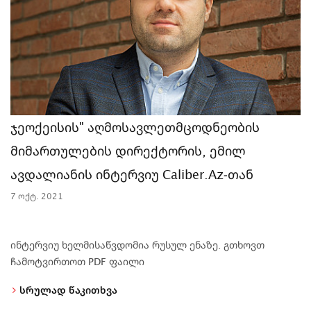
ჯეოქეისის" აღმოსავლეთმცოდნეობის
მიმართულების დირექტორის, ემილ
ავდალიანის ინტერვიუ Caliber.Az-თან
7 ოქტ. 2021
ინტერვიუ ხელმისაწვდომია რუსულ ენაზე. გთხოვთ
ჩამოტვირთოთ PDF ფაილი
სრულად წაკითხვა